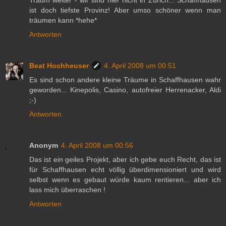
Träum weiter - wir sind hier nicht in Zürich... Schaffhausen
ist doch tiefste Provinz! Aber umso schöner wenn man
träumen kann *hehe*
Antworten
Beat Hochheuser
4. April 2008 um 00:51
Es sind schon andere kleine Träume in Schaffhausen wahr
geworden... Kinepolis, Casino, autofreier Herrenacker, Aldi
;-)
Antworten
Anonym
4. April 2008 um 00:56
Das ist ein geiles Projekt, aber ich gebe euch Recht, das ist
für Schaffhausen echt völlig überdimensioniert und wird
selbst wenn es gebaut würde kaum rentieren... aber ich
lass mich überraschen !
Antworten