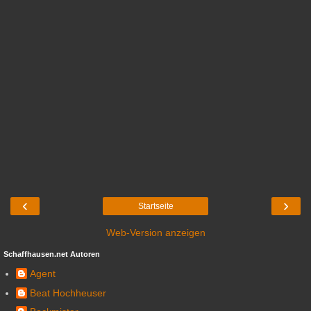
‹
›
Startseite
Web-Version anzeigen
Schaffhausen.net Autoren
Agent
Beat Hochheuser