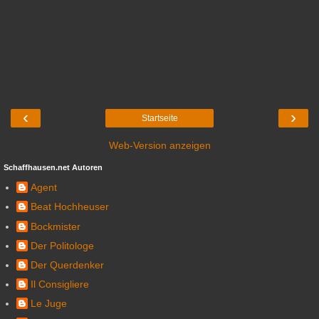
‹
›
Startseite
Web-Version anzeigen
Schaffhausen.net Autoren
Agent
Beat Hochheuser
Bockmister
Der Politologe
Der Querdenker
Il Consigliere
Le Juge