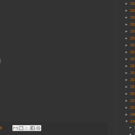
►
20
►
20
►
20
►
20
►
20
►
20
►
20
►
20
►
20
►
20
►
20
►
20
►
20
►
20
►
20
►
20
►
20
▼
20
►
08
►