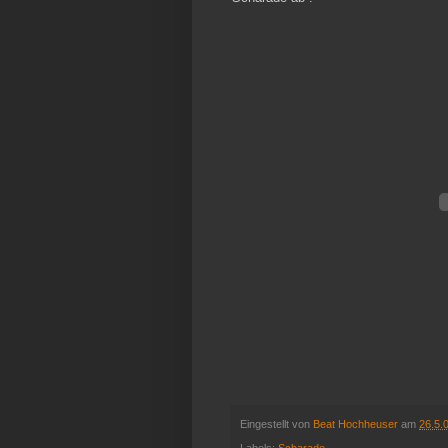
Eingestellt von
Beat Hochheuser
am
26.5.