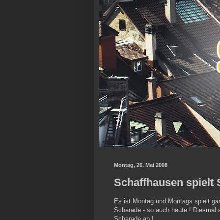
Montag, 26. Mai 2008
Schaffhausen spielt S
Es ist Montag und Montags spielt ga
Scharade - so auch heute ! Diesmal a
Scharade ab !