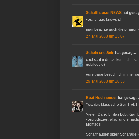
SchaffhausenNEWS
hat gesa
yes, le juge knows it!
man beachte auch die phänomen
27. Mai 2008 um 13:07
Schein und Sein
hat gesagt…
cool schtar dräck. kenn ich - se
gebildet ;o)
eure page besuch ich immer gern.
29. Mai 2008 um 10:30
Beat Hochheuser
hat gesagt
Yes, das klassische Star Trek !
Vielen Dank für das Lob, Kramb
vorproduziert, also für die nä
Montags:
Schaffhausen spielt Scharade :