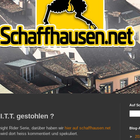
Auf S
.T.T. gestohlen ?
ight Rider Serie, darüber haben wir
hier auf schaffhausen.net
Blog-
 wird dort heiss kommentiert und spekuliert.
►
20