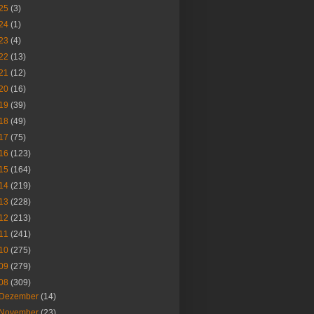
25
(3)
24
(1)
23
(4)
22
(13)
21
(12)
20
(16)
19
(39)
18
(49)
17
(75)
16
(123)
15
(164)
14
(219)
13
(228)
12
(213)
11
(241)
10
(275)
09
(279)
08
(309)
Dezember
(14)
November
(23)