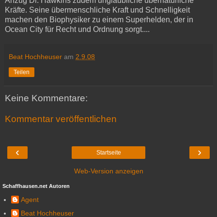
Anzug Dr. Hawkins zudem unglaubliche übernatürliche
Kräfte. Seine übermenschliche Kraft und Schnelligkeit
machen den Biophysiker zu einem Superhelden, der in
Ocean City für Recht und Ordnung sorgt....
Beat Hochheuser
am
2.9.08
Teilen
Keine Kommentare:
Kommentar veröffentlichen
‹
›
Startseite
Web-Version anzeigen
Schaffhausen.net Autoren
Agent
Beat Hochheuser