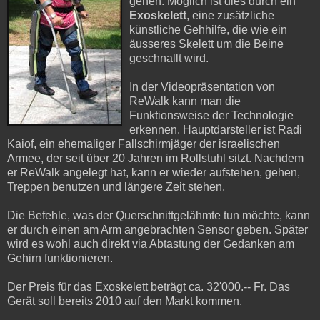
gehen. Möglich ist dies durch ein
Exoskelett
, eine zusätzliche
künstliche Gehhilfe, die wie ein
äusseres Skelett um die Beine
geschnallt wird.
In der Videopräsentation von
ReWalk kann man die
Funktionsweise der Technologie
erkennen. Hauptdarsteller ist Radi
Kaiof, ein ehemaliger Fallschirmjäger der israelischen
Armee, der seit über 20 Jahren im Rollstuhl sitzt. Nachdem
er ReWalk angelegt hat, kann er wieder aufstehen, gehen,
Treppen benutzen und längere Zeit stehen.
Die Befehle, was der Querschnittgelähmte tun möchte, kann
er durch einen am Arm angebrachten Sensor geben. Später
wird es wohl auch direkt via Abtastung der Gedanken am
Gehirn funktionieren.
Der Preis für das Exoskelett beträgt ca. 32'000.-- Fr. Das
Gerät soll bereits 2010 auf den Markt kommen.