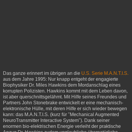
Das ganze erinnert im übrigen an die
U.S. Serie M.A.N.T.I.S.
aus dem Jahre 1995: Nur knapp entgeht der engagierte
Biophysiker Dr. Miles Hawkins dem Mordanschlag eines
korrupten Polizisten. Hawkins kommt mit dem Leben davon,
ist aber querschnittsgelähmt. Mit Hilfe seines Freundes und
Partners John Stonebrake entwickelt er eine mechanisch-
elektronische Hülle, mit deren Hilfe er sich wieder bewegen
kann: das M.A.N.T.I.S. (kurz für "Mechanical Augmented
NeuroTransmitter Interactive System"). Dank seiner
enormen bio-elektrischen Energie verleiht der praktische