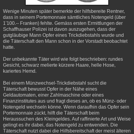
Wenige Minuten später bemerkte der hilfsbereite Rentner,
dass in seinem Portemonnaie sämtliches Notengeld (über
1'100.-- Franken) fehlte. Gemäss ersten Ermittlungen der
Schaffhauser Polizei ist davon auszugehen, dass der
gutgläubige Mann Opfer eines Trickdiebstahls wurde und
die Täterschaft den Mann schon in der Vorstadt beobachtet
hatte.
Der unbekannte Täter wird wie folgt beschrieben: rundes
Gesicht, schwarz melierte kürzere Haare, helle Hose,
kariertes Hemd.
Bei einem Münzwechsel-Trickdiebstahl sucht die
Täterschaft bewusst Opfer in der Nähe eines
Geldautomaten, einer Zahlmaschine oder eines
Finanzinstitutes aus und fragt dieses an, ob es Münz- oder
Notengeld wechseln könne. Wenn daraufhin das Opfer sein
Portemonnaie zückt, hilft die Täterschaft beim
Heraussuchen des Kleingeldes. Auf raffinierte Art und Weise
gelingt es ihr dabei, das Notengeld zu entwenden. Die
Täterschaft nutzt dabei die Hilfsbereitschaft der meist älteren