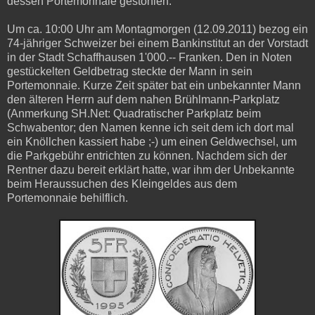
dessen Portemonnaie gestohlen.
Um ca. 10:00 Uhr am Montagmorgen (12.09.2011) bezog ein
74-jähriger Schweizer bei einem Bankinstitut an der Vorstadt
in der Stadt Schaffhausen 1'000.-- Franken. Den in Noten
gestückelten Geldbetrag steckte der Mann in sein
Portemonnaie. Kurze Zeit später bat ein unbekannter Mann
den älteren Herrn auf dem nahen Brühlmann-Parkplatz
(Anmerkung SH.Net: Quadratischer Parkplatz beim
Schwabentor; den Namen kenne ich seit dem ich dort mal
ein Knöllchen kassiert habe ;-) um einen Geldwechsel, um
die Parkgebühr entrichten zu können. Nachdem sich der
Rentner dazu bereit erklärt hatte, war ihm der Unbekannte
beim Heraussuchen des Kleingeldes aus dem
Portemonnaie behilflich.