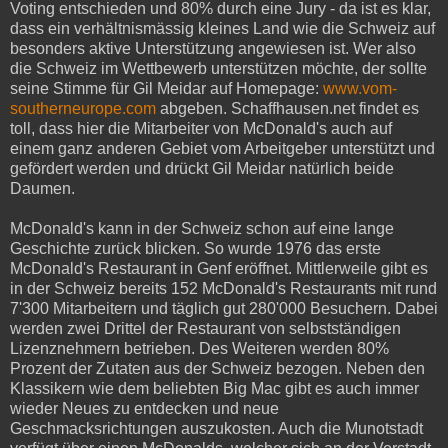
Voting entschieden und 80% durch eine Jury - da ist es klar,
dass ein verhältnismässig kleines Land wie die Schweiz auf
besonders aktive Unterstützung angewiesen ist. Wer also
die Schweiz im Wettbewerb unterstützen möchte, der sollte
seine Stimme für Gil Meidar auf Homepage:
www.vom-
southerneurope.com
abgeben. Schaffhausen.net findet es
toll, dass hier die Mitarbeiter von McDonald's auch auf
einem ganz anderen Gebiet vom Arbeitgeber unterstützt und
gefördert werden und drückt Gil Meidar natürlich beide
Daumen.
McDonald's kann in der Schweiz schon auf eine lange
Geschichte zurück blicken. So wurde 1976 das erste
McDonald's Restaurant in Genf eröffnet. Mittlerweile gibt es
in der Schweiz bereits 152 McDonald's Restaurants mit rund
7'300 Mitarbeitern und täglich gut 280'000 Besuchern. Dabei
werden zwei Drittel der Restaurant von selbstständigen
Lizenznehmern betrieben. Des Weiteren werden 80%
Prozent der Zutaten aus der Schweiz bezogen. Neben den
Klassikern wie dem beliebten Big Mac gibt es auch immer
wieder Neues zu entdecken und neue
Geschmacksrichtungen auszukosten. Auch die Munotstadt