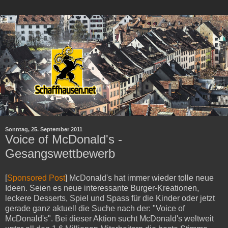
Sonntag, 25. September 2011
Voice of McDonald's -
Gesangswettbewerb
[
Sponsored Post
]
McDonald's hat immer wieder tolle neue
Ideen. Seien es neue interessante Burger-Kreationen,
leckere Desserts, Spiel und Spass für die Kinder oder jetzt
gerade ganz aktuell die Suche nach der: "Voice of
McDonald's". Bei dieser Aktion sucht McDonald's weltweit