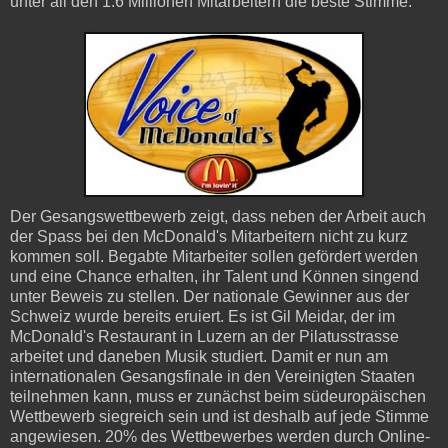
unter all den 1.6 Millionen Mitarbeitern die beste Stimme.
Der Gesangswettbewerb zeigt, dass neben der Arbeit auch
der Spass bei den McDonald's Mitarbeitern nicht zu kurz
kommen soll. Begabte Mitarbeiter sollen gefördert werden
und eine Chance erhalten, ihr Talent und Können singend
unter Beweis zu stellen. Der nationale Gewinner aus der
Schweiz wurde bereits eruiert. Es ist Gil Meidar, der im
McDonald's Restaurant in Luzern an der Pilatusstrasse
arbeitet und daneben Musik studiert. Damit er nun am
internationalen Gesangsfinale in den Vereinigten Staaten
teilnehmen kann, muss er zunächst beim südeuropäischen
Wettbewerb siegreich sein und ist deshalb auf jede Stimme
angewiesen. 20% des Wettbewerbes werden durch Online-