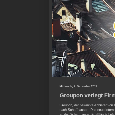
Mittwoch, 7. Dezember 2011
Groupon verlegt Fir
Groupon, der bekannte Anbieter von 
nach Schaffhausen. Das neue interna
an der Schaffhauser Schifflände befi