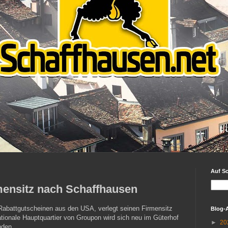
Auf S
mensitz nach Schaffhausen
Rabattgutscheinen aus den USA, verlegt seinen Firmensitz
Blog-
tionale Hauptquartier von Groupon wird sich neu im Güterhof
►
20
nden.