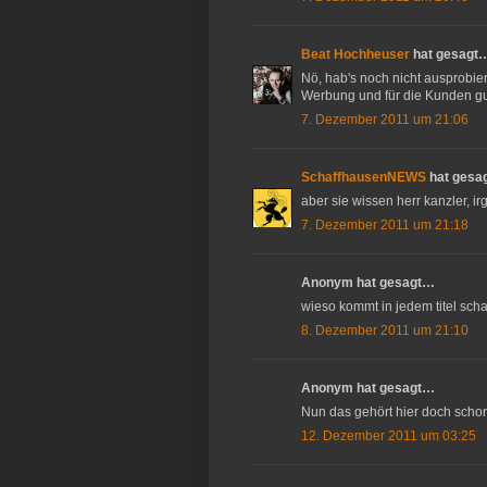
Beat Hochheuser
hat gesagt
Nö, hab's noch nicht ausprobiert
Werbung und für die Kunden gu
7. Dezember 2011 um 21:06
SchaffhausenNEWS
hat gesa
aber sie wissen herr kanzler, i
7. Dezember 2011 um 21:18
Anonym hat gesagt…
wieso kommt in jedem titel sch
8. Dezember 2011 um 21:10
Anonym hat gesagt…
Nun das gehört hier doch scho
12. Dezember 2011 um 03:25