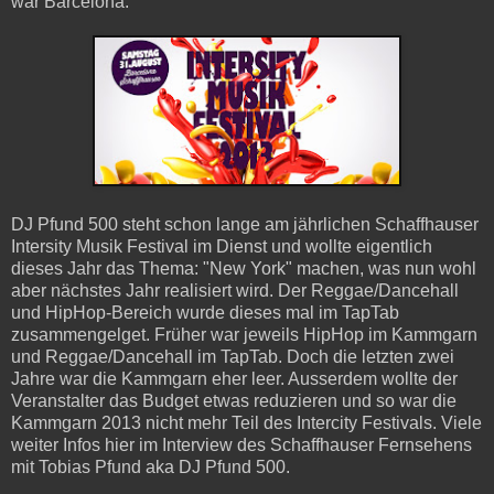
war Barcelona.
DJ Pfund 500 steht schon lange am jährlichen Schaffhauser
Intersity Musik Festival im Dienst und wollte eigentlich
dieses Jahr das Thema: "New York" machen, was nun wohl
aber nächstes Jahr realisiert wird. Der Reggae/Dancehall
und HipHop-Bereich wurde dieses mal im TapTab
zusammengelget. Früher war jeweils HipHop im Kammgarn
und Reggae/Dancehall im TapTab. Doch die letzten zwei
Jahre war die Kammgarn eher leer. Ausserdem wollte der
Veranstalter das Budget etwas reduzieren und so war die
Kammgarn 2013 nicht mehr Teil des Intercity Festivals. Viele
weiter Infos hier im Interview des Schaffhauser Fernsehens
mit Tobias Pfund aka DJ Pfund 500.