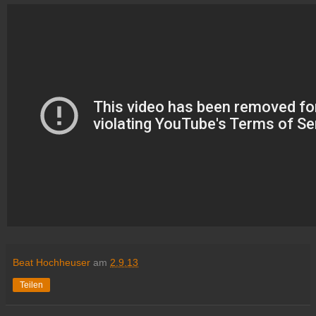
Beat Hochheuser
am
2.9.13
Teilen