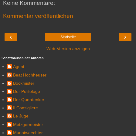
Keine Kommentare:
Kommentar veröffentlichen
‹
›
Startseite
Web-Version anzeigen
Schaffhausen.net Autoren
Agent
Beat Hochheuser
Bockmister
Der Politologe
Der Querdenker
Il Consigliere
Le Juge
Metzgermeister
Munotwaechter