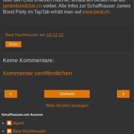
jamesbondclub.ch
vorbei. Alle Infos zur Schaffhauser James
Bond Party im TapTab erhält man auf
www.beat.ch
.
Beat Hochheuser
am
18.12.13
Teilen
Keine Kommentare:
Kommentar veröffentlichen
‹
›
Startseite
Web-Version anzeigen
Schaffhausen.net Autoren
Agent
Beat Hochheuser