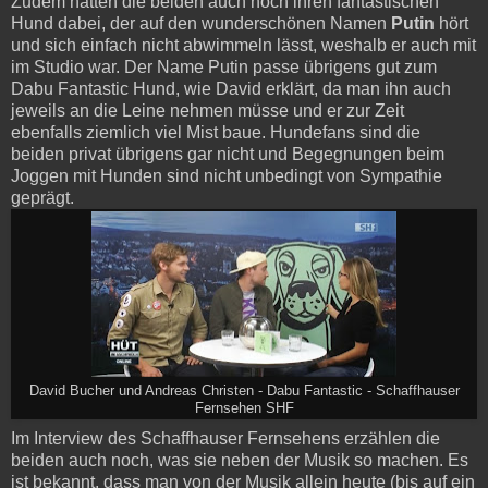
Zudem hatten die beiden auch noch ihren fantastischen
Hund dabei, der auf den wunderschönen Namen
Putin
hört
und sich einfach nicht abwimmeln lässt, weshalb er auch mit
im Studio war. Der Name Putin passe übrigens gut zum
Dabu Fantastic Hund, wie David erklärt, da man ihn auch
jeweils an die Leine nehmen müsse und er zur Zeit
ebenfalls ziemlich viel Mist baue. Hundefans sind die
beiden privat übrigens gar nicht und Begegnungen beim
Joggen mit Hunden sind nicht unbedingt von Sympathie
geprägt.
David Bucher und Andreas Christen - Dabu Fantastic - Schaffhauser
Fernsehen SHF
Im Interview des Schaffhauser Fernsehens erzählen die
beiden auch noch, was sie neben der Musik so machen. Es
ist bekannt, dass man von der Musik allein heute (bis auf ein