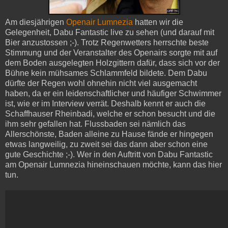
Am diesjährigen
Openair Lumnezia
hatten wir die
Gelegenheit, Dabu Fantastic live zu sehen (und darauf mit
Bier anzustossen ;-). Trotz Regenwetters herrschte beste
Stimmung und der Veranstalter des Openairs sorgte mit auf
dem Boden ausgelegten Holzgittern dafür, dass sich vor der
Bühne kein mühsames Schlammfeld bildete. Dem Dabu
dürfte der Regen wohl ohnehin nicht viel ausgemacht
haben, da er ein leidenschaftlicher und häufiger Schwimmer
ist, wie er im Interview verrät. Deshalb kennt er auch die
Schaffhauser Rheinbadi, welche er schon besucht und die
ihm sehr gefallen hat. Flussbaden sei nämlich das
Allerschönste, Baden alleine zu Hause fände er hingegen
etwas langweilig, zu zweit sei das dann aber schon eine
gute Geschichte ;-). Wer in den Auftritt von Dabu Fantastic
am Openair Lumnezia hineinschauen möchte, kann das hier
tun.