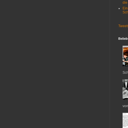
die
Ein
Sch
Tweet
Belieb
Sch
von