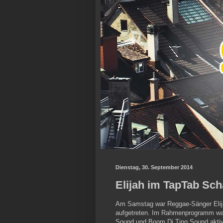
Dienstag, 30. September 2014
Elijah im TapTab Sch
Am Samstag war Reggae-Sänger Elij
aufgetreten. Im Rahmenprogramm wa
Sound und Boom Di Ting Sound aktiv