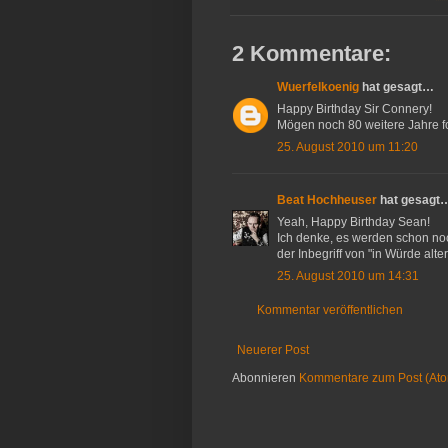
2 Kommentare:
Wuerfelkoenig
hat gesagt…
Happy Birthday Sir Connery!
Mögen noch 80 weitere Jahre fo
25. August 2010 um 11:20
Beat Hochheuser
hat gesagt
Yeah, Happy Birthday Sean!
Ich denke, es werden schon noc
der Inbegriff von "in Würde altern
25. August 2010 um 14:31
Kommentar veröffentlichen
Neuerer Post
Abonnieren
Kommentare zum Post (At