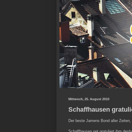
Mittwoch, 25. August 2010
Schaffhausen gratul
Der beste Jamens Bond aller Zeiten, 
Schaffhausen.net gratuliert ihm desh