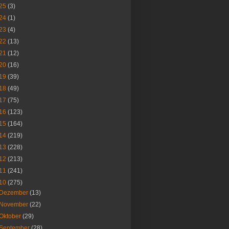
25
(3)
24
(1)
23
(4)
22
(13)
21
(12)
20
(16)
19
(39)
18
(49)
17
(75)
16
(123)
15
(164)
14
(219)
13
(228)
12
(213)
11
(241)
10
(275)
Dezember
(13)
November
(22)
Oktober
(29)
September
(28)