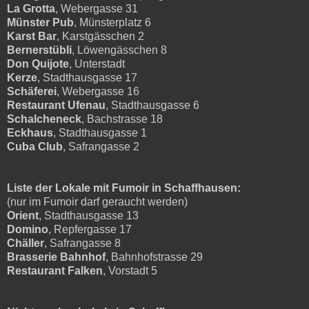
La Grotta
, Webergasse 31
Münster Pub
, Münsterplatz 6
Karst Bar
, Karstgässchen 2
Bernerstübli
, Löwengässchen 8
Don Quijote
, Unterstadt
Kerze
, Stadthausgasse 17
Schäferei
, Webergasse 16
Restaurant Ufenau
, Stadthausgasse 6
Schalcheneck
, Bachstrasse 18
Eckhaus
, Stadthausgasse 1
Cuba Club
, Safrangasse 2
Liste der Lokale mit Fumoir in Schaffhausen:
(nur im Fumoir darf geraucht werden)
Orient
, Stadthausgasse 13
Domino
, Repfergasse 17
Chäller
, Safrangasse 8
Brasserie Bahnhof
, Bahnhofstrasse 29
Restaurant Falken
, Vorstadt 5