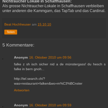
Nichtraucher Lokale in Schaffhausen:
Als grosse Nichtraucher-Lokale in Schaffhausen verbleiben
unter anderen die Kammgarn, das TapTab und das Cardinal.
Beat Hochheuser
am
15.10.10
Teilen
5 Kommentare:
Anonym
16. Oktober 2010 um 09:56
falke z sh isch sicher nid a de münstergass! du hesch s
falke in bern gnoh...
http://tel.search.ch/?
was=restaurant+falken&wo=m%C3%BCnster
Antworten
Anonym
16. Oktober 2010 um 09:59