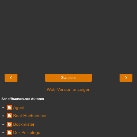
‹
›
Startseite
Web-Version anzeigen
Schaffhausen.net Autoren
Agent
Beat Hochheuser
Bockmister
Der Politologe