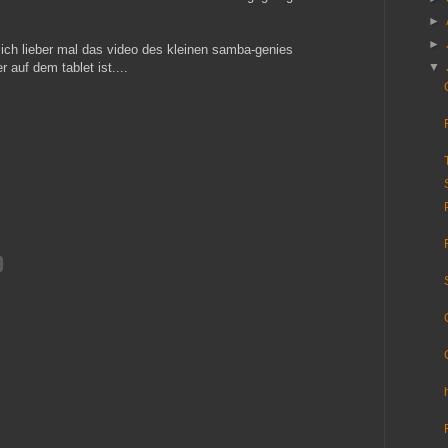
►
►
sich lieber mal das video des kleinen samba-genies
auf dem tablet ist....
▼