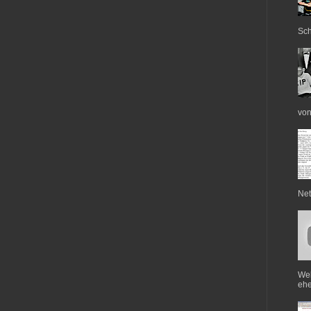
Sch
von
Net
Web
ehe