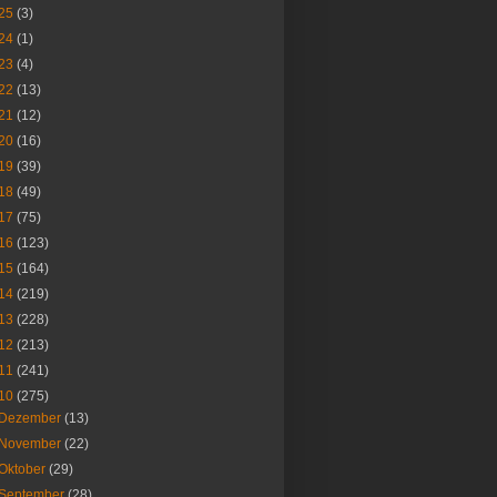
25
(3)
24
(1)
23
(4)
22
(13)
21
(12)
20
(16)
19
(39)
18
(49)
17
(75)
16
(123)
15
(164)
14
(219)
13
(228)
12
(213)
11
(241)
10
(275)
Dezember
(13)
November
(22)
Oktober
(29)
September
(28)