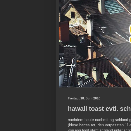
Freitag, 18. Juni 2010
hawaii toast evtl. sch
nachdem heute nachmittag schland ge
(klose hartes rot, den verpassten 11-
von jogi löw),steht schland unter scho