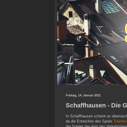
Freitag, 14. Januar 2011
Schaffhausen - Die
In Schaffhausen scheint es überras
da die Entwickler des Spiels
Trainfev
der Spieler das Amt des Verkehrsbeau