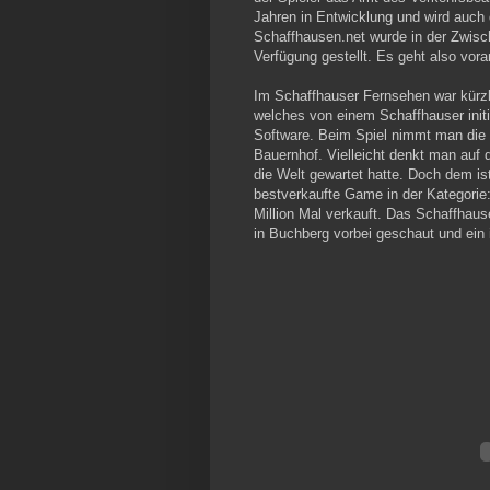
Jahren in Entwicklung und wird auch
Schaffhausen.net wurde in der Zwisc
Verfügung gestellt. Es geht also vor
Im Schaffhauser Fernsehen war kürzl
welches von einem Schaffhauser initi
Software. Beim Spiel nimmt man die 
Bauernhof. Vielleicht denkt man auf d
die Welt gewartet hatte. Doch dem is
bestverkaufte Game in der Kategorie:
Million Mal verkauft. Das Schaffhaus
in Buchberg vorbei geschaut und ein 