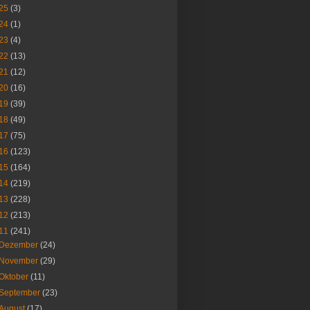
25
(3)
24
(1)
23
(4)
22
(13)
21
(12)
20
(16)
19
(39)
18
(49)
17
(75)
16
(123)
15
(164)
14
(219)
13
(228)
12
(213)
11
(241)
Dezember
(24)
November
(29)
Oktober
(11)
September
(23)
August
(17)