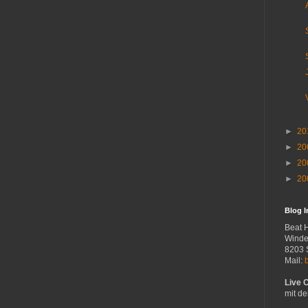
►
20
►
20
►
20
►
20
Blog 
Beat 
Winde
8203 
Mail:
Live 
mit de